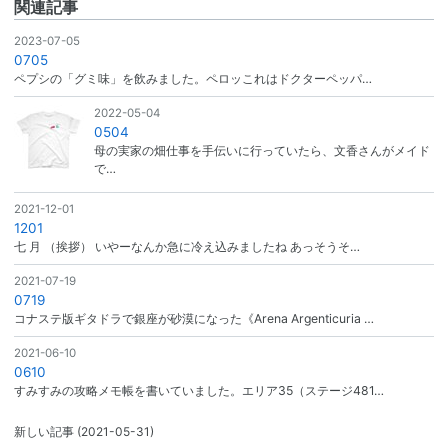
関連記事
2023-07-05
0705
ペプシの「グミ味」を飲みました。ペロッこれはドクターペッパ…
2022-05-04
0504
母の実家の畑仕事を手伝いに行っていたら、文香さんがメイド
で…
2021-12-01
1201
七 月 （挨拶） いやーなんか急に冷え込みましたね あっそうそ…
2021-07-19
0719
コナステ版ギタドラで銀座が砂漠になった《Arena Argenticuria …
2021-06-10
0610
すみすみの攻略メモ帳を書いていました。エリア35（ステージ481…
新しい記事
(2021-05-31)