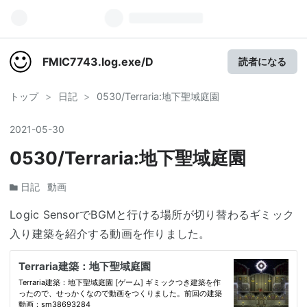
FMIC7743.log.exe/D
読者になる
トップ
>
日記
>
0530/Terraria:地下聖域庭園
2021
-
05
-
30
0530/Terraria:地下聖域庭園
日記
動画
Logic SensorでBGMと行ける場所が切り替わるギミック
入り建築を紹介する動画を作りました。