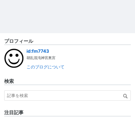
プロフィール
id:fm7743
胡乱混沌神宮奥宮
このブログについて
検索
注目記事